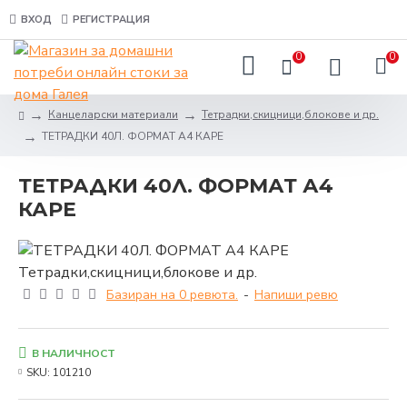
ВХОД
РЕГИСТРАЦИЯ
0
0
Канцеларски материали
Тетрадки,скицници,блокове и др.
ТЕТРАДКИ 40Л. ФОРМАТ А4 КАРЕ
ТЕТРАДКИ 40Л. ФОРМАТ А4
КАРЕ
Базиран на 0 ревюта.
-
Напиши ревю
В НАЛИЧНОСТ
SKU:
101210