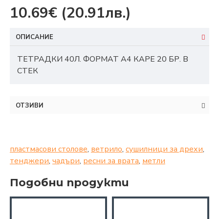
10.69€
(20.91лв.)
ОПИСАНИЕ
ТЕТРАДКИ 40Л. ФОРМАТ А4 КАРЕ 20 БР. В
СТЕК
ОТЗИВИ
пластмасови столове
,
ветрило
,
сушилници за дрехи
,
тенджери
,
чадъри
,
ресни за врата
,
метли
Подобни продукти