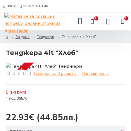
ВХОД
РЕГИСТРАЦИЯ
0
0
За дома
Тенджери
Тенджера 4lt "Хлеб"
Тенджера 4lt "Хлеб"
2-3 DAYS
Базиран на 0 ревюта.
-
Напиши ревю
2-3 DAYS
SKU:
38570
22.93€
(44.85лв.)