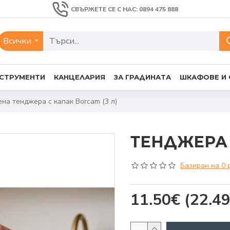
СВЪРЖЕТЕ СЕ С НАС: 0894 475 888
Всички
СТРУМЕНТИ
КАНЦЕЛАРИЯ
ЗА ГРАДИНАТА
ШКАФОВЕ И
на тенджера с капак Borcam (3 л)
ТЕНДЖЕРА 3
Базиран на 0 
11.50€
(22.49