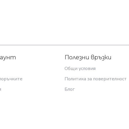
каунт
Полезни връзки
Общи условия
поръчките
Политика за поверителност
я
Блог