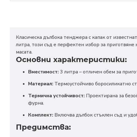
Класическа дълбока тенджера с капак от известна
литра, този съд е перфектен избор за приготвяне 
масата.
Основни характеристики:
Вместимост:
3 литра – отличен обем за приго
Материал:
Термоустойчиво боросиликатно стъ
Термична устойчивост:
Проектирана за безо
фурна.
Комплект:
Включва дълбок стъклен съд и удо
Предимства: