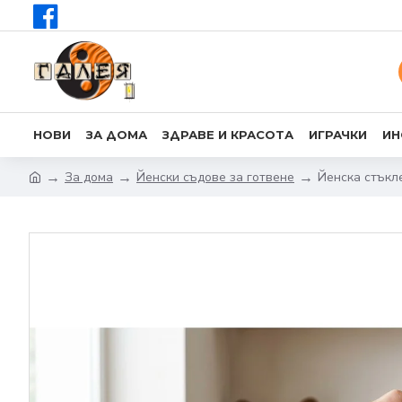
НОВИ
ЗА ДОМА
ЗДРАВЕ И КРАСОТА
ИГРАЧКИ
ИН
За дома
Йенски съдове за готвене
Йенска стъкле