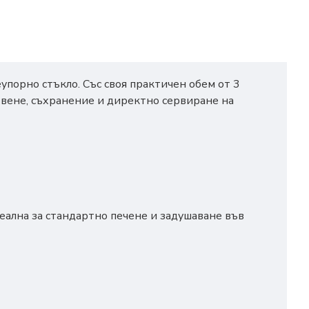
упорно стъкло. Със своя практичен обем от 3
отвене, съхранение и директно сервиране на
деална за стандартно печене и задушаване във