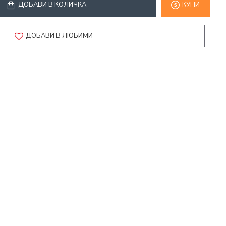
ДОБАВИ В КОЛИЧКА
КУПИ
ДОБАВИ В ЛЮБИМИ