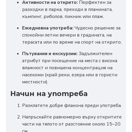
Активности на открито:
Перфектен за
разходки в парка, преходи в планината,
къмпинг, риболов, пикник или плаж.
Ежедневна употреба:
Чудесно решение за
спокойни летни вечери в градината, на
терасата или по време на спорт на открито.
Пътувания и екскурзии:
Задължителен
атрибут при посещение на места с висока
влажност и повишена концентрация на
насекоми (край реки, езера или в гористи
местности).
Начин на употреба
Разклатете добре флакона преди употреба.
Напръскайте равномерно върху откритите
части на тялото от разстояние около 15–20
см.