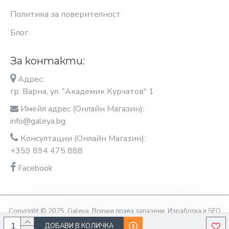
Политика за поверителност
Блог
За контакти:
Адрес:
гр. Варна, ул. "Академик Курчатов" 1
Имейл адрес (Онлайн Магазин):
info@galeya.bg
Консултации (Онлайн Магазин):
+359 894 475 888
Facebook
Copyright © 2025, Galeya, Всички права запазени. Изработка и SEO
оптимизация OptimiziraiMe.bg
ДОБАВИ В КОЛИЧКА