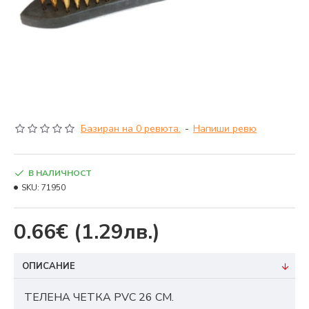
Базиран на 0 ревюта.
-
Напиши ревю
В НАЛИЧНОСТ
SKU:
71950
0.66€
(1.29лв.)
ОПИСАНИЕ
ТЕЛЕНА ЧЕТКА PVC 26 СМ.