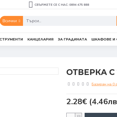
СВЪРЖЕТЕ СЕ С НАС: 0894 475 888
Всички
СТРУМЕНТИ
КАНЦЕЛАРИЯ
ЗА ГРАДИНАТА
ШКАФОВЕ И
ОТВЕРКА С
Базиран на 0 
2.28€
(4.46лв