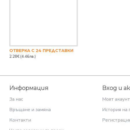
ОТВЕРКА С 24 ПРЕДСТАВКИ
2.28€
(4.46лв.)
Информация
Вход и а
За нас
Моят акаунт
Връщане и замяна
История на 
Контакти
Регистраци