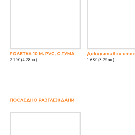
РОЛЕТКА 10 М. PVC, С ГУМА
2.19€
(4.28лв.)
1.68€
(3.29лв.)
ПОСЛЕДНО РАЗГЛЕЖДАНИ