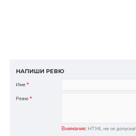
НАПИШИ РЕВЮ
Име
Ревю
Внимание:
HTML не се допуска!