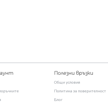
каунт
Полезни връзки
Общи условия
поръчките
Политика за поверителност
я
Блог