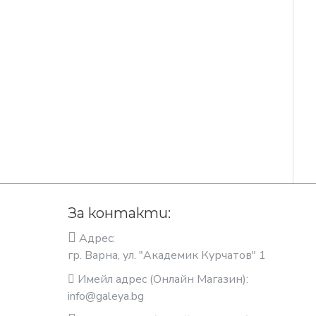
За контакти:
Адрес:
гр. Варна, ул. "Академик Курчатов" 1
Имейл адрес (Онлайн Магазин):
info@galeya.bg