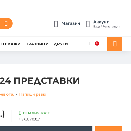
Акаунт
Магазин
Вход / Регистрация
0
 СТЕЛАЖИ
ПРАЗНИЦИ
ДРУГИ
 24 ПРЕДСТАВКИ
ревюта.
-
Напиши ревю
.)
В НАЛИЧНОСТ
SKU:
70317