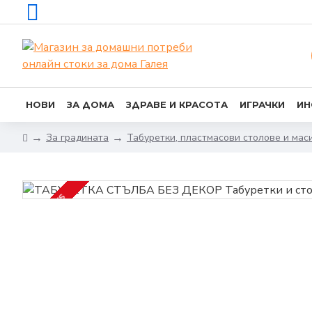
НОВИ
ЗА ДОМА
ЗДРАВЕ И КРАСОТА
ИГРАЧКИ
ИН
За градината
Табуретки, пластмасови столове и мас
2-3 DAYS