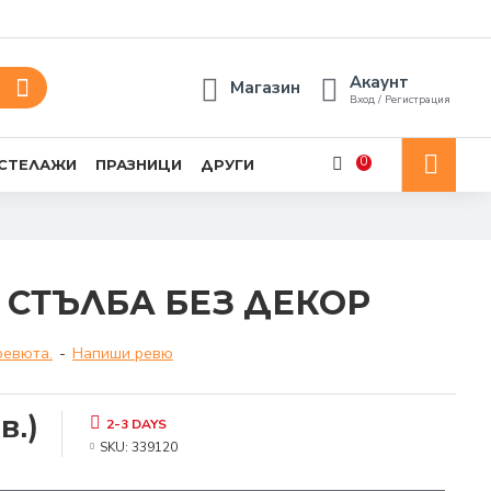
Акаунт
Магазин
Вход / Регистрация
0
 СТЕЛАЖИ
ПРАЗНИЦИ
ДРУГИ
 СТЪЛБА БЕЗ ДЕКОР
ревюта.
-
Напиши ревю
в.)
2-3 DAYS
SKU:
339120