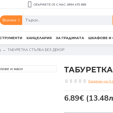
СВЪРЖЕТЕ СЕ С НАС: 0894 475 888
Всички
СТРУМЕНТИ
КАНЦЕЛАРИЯ
ЗА ГРАДИНАТА
ШКАФОВЕ И
и
ТАБУРЕТКА СТЪЛБА БЕЗ ДЕКОР
ТАБУРЕТКА
Базиран на 0 
6.89€
(13.48л