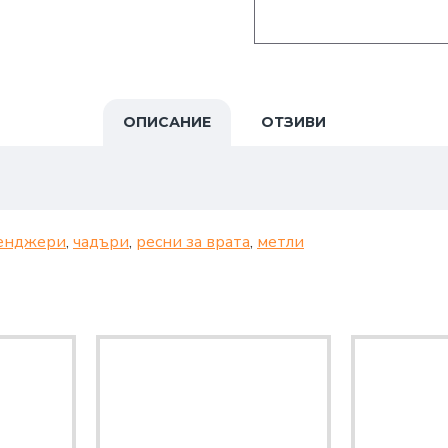
ОПИСАНИЕ
ОТЗИВИ
енджери
,
чадъри
,
ресни за врата
,
метли