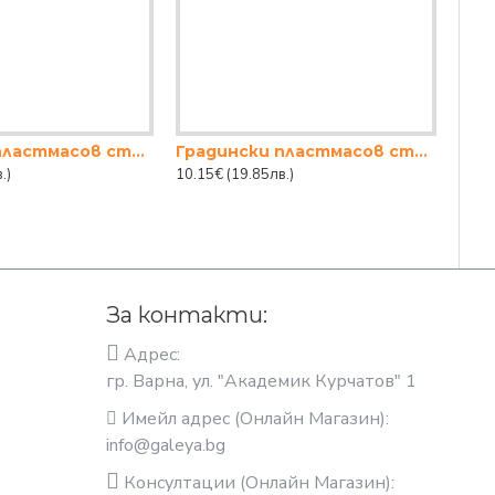
Градински пластмасов стол РАТАН - СВЕТЛО БЕЖОВ
Градински пластмасов стол РАТАН - БЕЖОВ
.)
10.15€
(19.85лв.)
За контакти:
Адрес:
гр. Варна, ул. "Академик Курчатов" 1
Имейл адрес (Онлайн Магазин):
info@galeya.bg
Консултации (Онлайн Магазин):