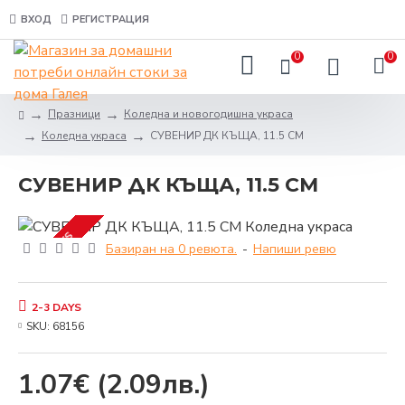
ВХОД
РЕГИСТРАЦИЯ
0
0
Празници
Коледна и новогодишна украса
Коледна украса
СУВЕНИР ДК КЪЩА, 11.5 СМ
СУВЕНИР ДК КЪЩА, 11.5 СМ
2-3 DAYS
Базиран на 0 ревюта.
-
Напиши ревю
2-3 DAYS
SKU:
68156
1.07€
(2.09лв.)