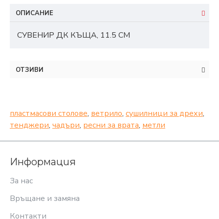
ОПИСАНИЕ
СУВЕНИР ДК КЪЩА, 11.5 СМ
ОТЗИВИ
пластмасови столове
,
ветрило
,
сушилници за дрехи
,
тенджери
,
чадъри
,
ресни за врата
,
метли
Информация
За нас
Връщане и замяна
Контакти