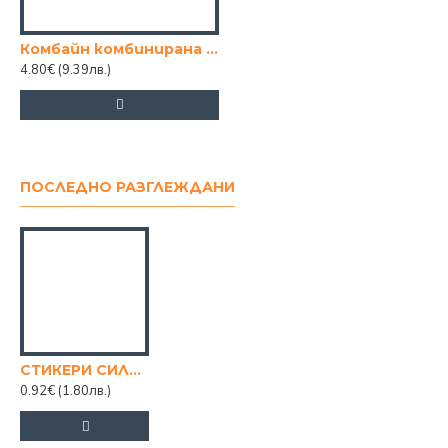
Комбайн комбинирана играчка
4.80€
(9.39лв.)
ПОСЛЕДНО РАЗГЛЕЖДАНИ
СТИКЕРИ СИЛИКОН ЧНГ РЕЛЕФ
0.92€
(1.80лв.)