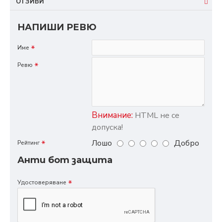
ОТЗИВИ
НАПИШИ РЕВЮ
Име
Ревю
Внимание:
HTML не се
допуска!
Лошо
Добро
Рейтинг
Анти бот защита
Удостоверяване