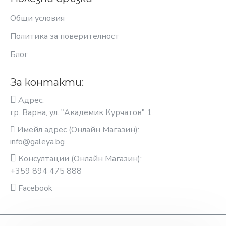
Общи условия
Политика за поверителност
Блог
За контакти:
Адрес:
гр. Варна, ул. "Академик Курчатов" 1
Имейл адрес (Онлайн Магазин):
info@galeya.bg
Консултации (Онлайн Магазин):
+359 894 475 888
Facebook