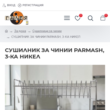
ВХОД
РЕГИСТРАЦИЯ
0
0
За дома
Сушилници за чинии
СУШИЛНИК ЗА ЧИНИИ PARMASH, 3-КА НИКЕЛ
СУШИЛНИК ЗА ЧИНИИ PARMASH,
3-КА НИКЕЛ