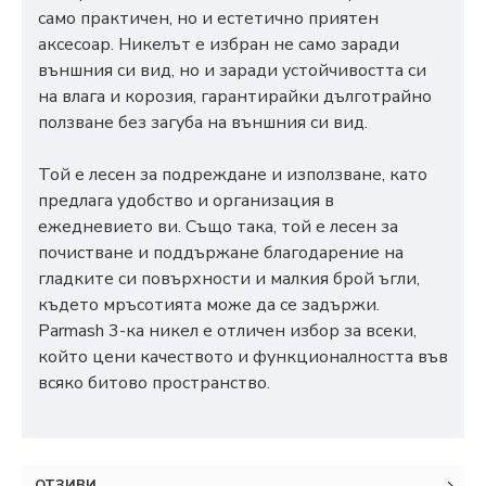
само практичен, но и естетично приятен
аксесоар. Никелът е избран не само заради
външния си вид, но и заради устойчивостта си
на влага и корозия, гарантирайки дълготрайно
ползване без загуба на външния си вид.
Той е лесен за подреждане и използване, като
предлага удобство и организация в
ежедневието ви. Също така, той е лесен за
почистване и поддържане благодарение на
гладките си повърхности и малкия брой ъгли,
където мръсотията може да се задържи.
Parmash 3-ка никел е отличен избор за всеки,
който цени качеството и функционалността във
всяко битово пространство.