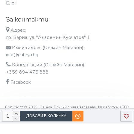
Блог
За контакти:
Адрес:
гр. Варна, ул. "Академик Курчатов" 1
Имейл адрес (Онлайн Магазин):
info@galeya.bg
Консултации (Онлайн Магазин):
+359 894 475 888
Facebook
Copyright © 2025, Galeya, Всички права запазени. Изработка и SEO
оптимизация OptimiziraiMe.bg
ДОБАВИ В КОЛИЧКА