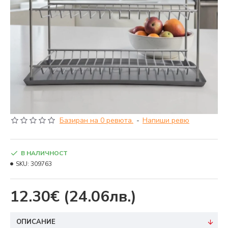
Базиран на 0 ревюта.
-
Напиши ревю
В НАЛИЧНОСТ
SKU:
309763
12.30€
(24.06лв.)
ОПИСАНИЕ