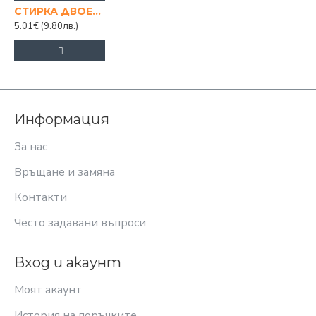
СТИРКА ДВОЕН ВАЛЯК С ДУНАПРЕН
5.01€
(9.80лв.)
Информация
За нас
Връщане и замяна
Контакти
Често задавани въпроси
Вход и акаунт
Моят акаунт
История на поръчките