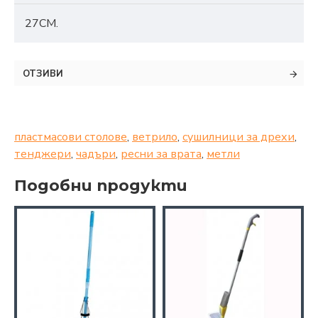
27СМ.
ОТЗИВИ
пластмасови столове
,
ветрило
,
сушилници за дрехи
,
тенджери
,
чадъри
,
ресни за врата
,
метли
Подобни продукти