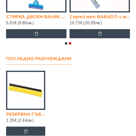
СТИРКА ДВОЕН ВАЛЯК С ДУНАПРЕН
Спрей моп BABADO с микрофибър 120cm. Диспенсър: 400ml.
5.01€
(9.80лв.)
10.73€
(20.99лв.)
ПОСЛЕДНО РАЗГЛЕЖДАНИ
РЕЗЕРВНА ГЪБА ЗА МОП УНИВЕРСАЛ
1.25€
(2.44лв.)