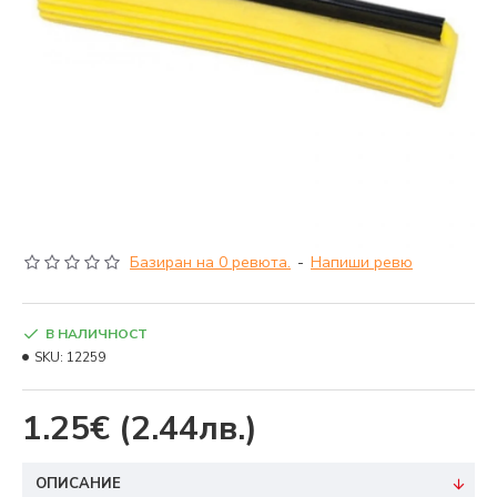
Базиран на 0 ревюта.
-
Напиши ревю
В НАЛИЧНОСТ
SKU:
12259
1.25€
(2.44лв.)
ОПИСАНИЕ