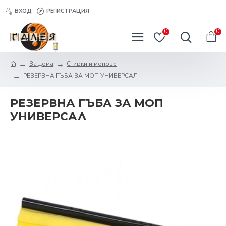
ВХОД
РЕГИСТРАЦИЯ
0
0
За дома
Стирки и мопове
РЕЗЕРВНА ГЪБА ЗА МОП УНИВЕРСАЛ
РЕЗЕРВНА ГЪБА ЗА МОП
УНИВЕРСАЛ