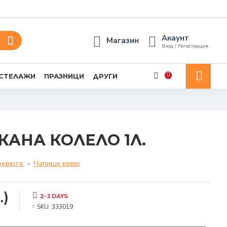
Акаунт
Магазин
Вход / Регистрация
0
 СТЕЛАЖИ
ПРАЗНИЦИ
ДРУГИ
КАНА КОЛЕЛО 1Л.
ревюта.
-
Напиши ревю
.)
2-3 DAYS
SKU:
333019