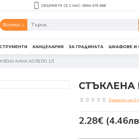
СВЪРЖЕТЕ СЕ С НАС: 0894 475 888
Всички
СТРУМЕНТИ
КАНЦЕЛАРИЯ
ЗА ГРАДИНАТА
ШКАФОВЕ И
КЛЕНА КАНА КОЛЕЛО 1Л.
СТЪКЛЕНА 
Базиран на 0 
2.28€
(4.46лв