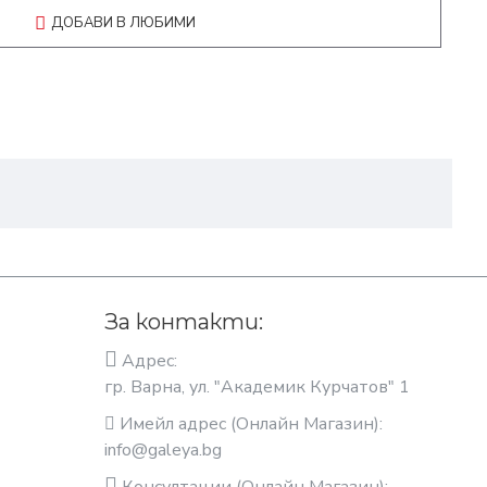
ДОБАВИ В ЛЮБИМИ
За контакти:
Адрес:
гр. Варна, ул. "Академик Курчатов" 1
Имейл адрес (Онлайн Магазин):
info@galeya.bg