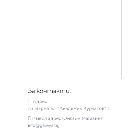
За контакти:
Адрес:
гр. Варна, ул. "Академик Курчатов" 1
Имейл адрес (Онлайн Магазин):
info@galeya.bg