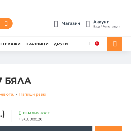
Акаунт
Магазин
Вход / Регистрация
0
 СТЕЛАЖИ
ПРАЗНИЦИ
ДРУГИ
7 БЯЛА
ревюта.
-
Напиши ревю
.)
В НАЛИЧНОСТ
SKU:
309120