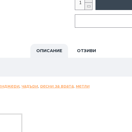
ОПИСАНИЕ
ОТЗИВИ
енджери
,
чадъри
,
ресни за врата
,
метли