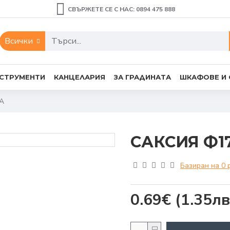
СВЪРЖЕТЕ СЕ С НАС: 0894 475 888
Всички
СТРУМЕНТИ
КАНЦЕЛАРИЯ
ЗА ГРАДИНАТА
ШКАФОВЕ И
А
САКСИЯ Ф1
Базиран на 0 
0.69€
(1.35лв