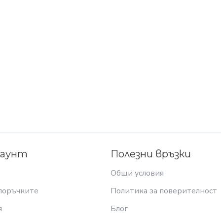
каунт
Полезни връзки
Общи условия
поръчките
Политика за поверителност
я
Блог