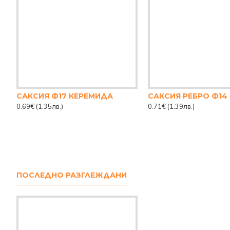
САКСИЯ Ф17 КЕРЕМИДА
0.69€
(1.35лв.)
0.71€
(1.39лв.)
ПОСЛЕДНО РАЗГЛЕЖДАНИ