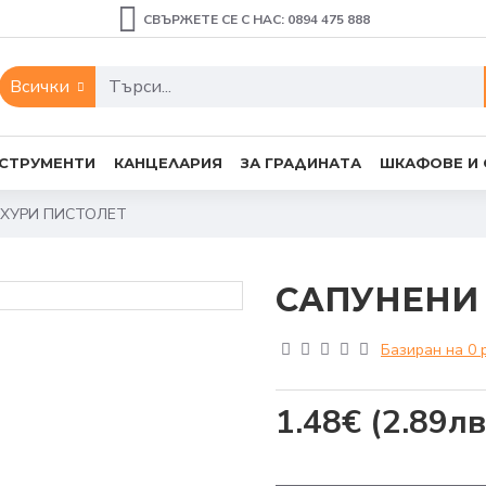
СВЪРЖЕТЕ СЕ С НАС: 0894 475 888
Всички
СТРУМЕНТИ
КАНЦЕЛАРИЯ
ЗА ГРАДИНАТА
ШКАФОВЕ И
ХУРИ ПИСТОЛЕТ
САПУНЕНИ
Базиран на 0 
1.48€
(2.89лв