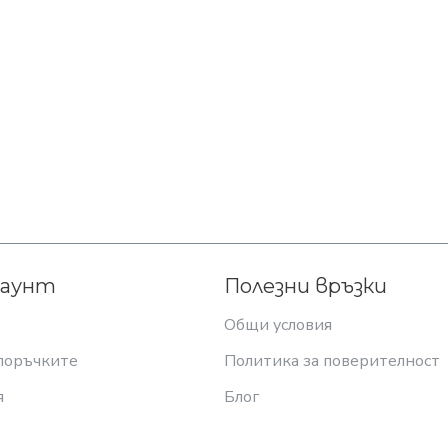
каунт
Полезни връзки
Общи условия
поръчките
Политика за поверителност
я
Блог