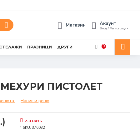
Акаунт
Магазин
Вход / Регистрация
0
 СТЕЛАЖИ
ПРАЗНИЦИ
ДРУГИ
 МЕХУРИ ПИСТОЛЕТ
ревюта.
-
Напиши ревю
.)
2-3 DAYS
SKU:
376032