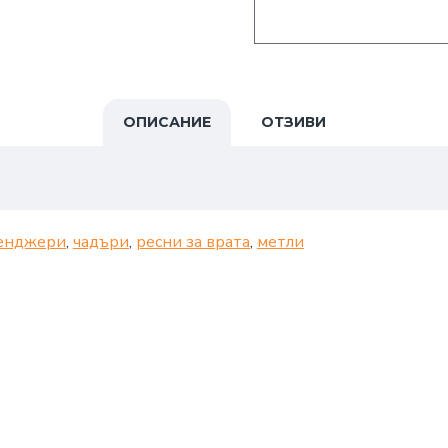
ОПИСАНИЕ
ОТЗИВИ
енджери
,
чадъри
,
ресни за врата
,
метли