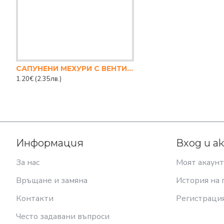
САПУНЕНИ МЕХУРИ С ВЕНТИЛАТОР
1.20€
(2.35лв.)
Информация
Вход и а
За нас
Моят акаунт
Връщане и замяна
История на 
Контакти
Регистраци
Често задавани въпроси