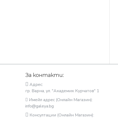
За контакти:
Адрес:
гр. Варна, ул. "Академик Курчатов" 1
Имейл адрес (Онлайн Магазин):
info@galeya.bg
Консултации (Онлайн Магазин):