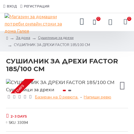
ВХОД
РЕГИСТРАЦИЯ
0
0
За дома
Сушилници за дрехи
СУШИЛНИК ЗА ДРЕХИ FACTOR 185/100 СМ
СУШИЛНИК ЗА ДРЕХИ FACTOR
185/100 СМ
2-3 DAYS
Базиран на 0 ревюта.
-
Напиши ревю
2-3 DAYS
SKU:
33094