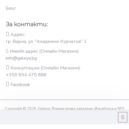
Блог
За контакти:
Адрес:
гр. Варна, ул. "Академик Курчатов" 1
Имейл адрес (Онлайн Магазин):
info@galeya.bg
Консултации (Онлайн Магазин):
+359 894 475 888
Facebook
Copyright © 2025, Galeya, Всички права запазени. Изработка и SEO
оптимизация OptimiziraiMe.bg