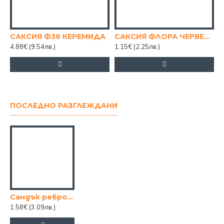
САКСИЯ Ф36 КЕРЕМИДА
САКСИЯ ФЛОРА ЧЕРВЕНА 12/12см.
4.88€
(9.54лв.)
1.15€
(2.25лв.)
ПОСЛЕДНО РАЗГЛЕЖДАНИ
Сандък ребро 40см кафяв
1.58€
(3.09лв.)