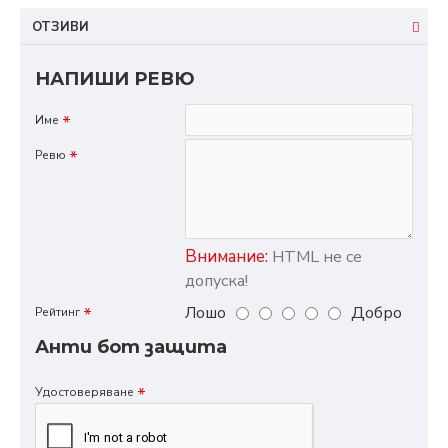
ОТЗИВИ
НАПИШИ РЕВЮ
Име
Ревю
Внимание:
HTML не се
допуска!
Лошо
Добро
Рейтинг
Анти бот защита
Удостоверяване