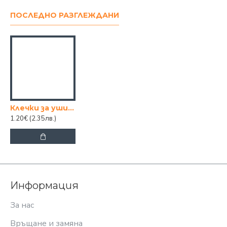
ПОСЛЕДНО РАЗГЛЕЖДАНИ
Клечки за уши SILKLINE 200 бр
1.20€
(2.35лв.)
Информация
За нас
Връщане и замяна