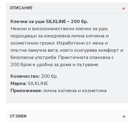
ОПИСАНИЕ
Клечки за уши SILKLINE – 200 бр.
Нежни и висококачествени клечки за уши,
подходящи за ежедневна лична хигиена и
козметични грижи. Изработени от мека и
плътна памучна вата, която осигурява комфорт и
безопасна употреба. Практичната опаковка с
200 броя е удобна за дома и пътуване.
Количество:
200 бр.
Марка:
SILKLINE
Приложение:
лична хигиена и козметика
ОТЗИВИ