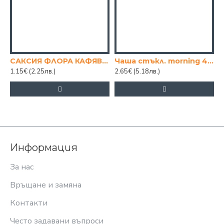
САКСИЯ ФЛОРА КАФЯВА 12/12см.
Чаша стъкл. morning 400ml
1.15€
(2.25лв.)
2.65€
(5.18лв.)
Информация
За нас
Връщане и замяна
Контакти
Често задавани въпроси