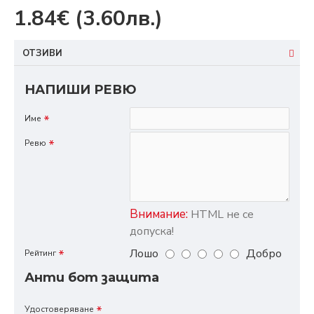
1.84€
(3.60лв.)
ОТЗИВИ
НАПИШИ РЕВЮ
Име
Ревю
Внимание:
HTML не се
допуска!
Лошо
Добро
Рейтинг
Анти бот защита
Удостоверяване