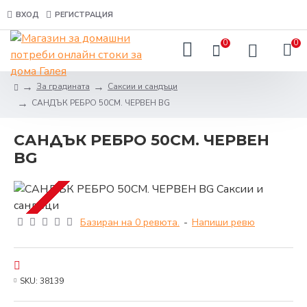
ВХОД
РЕГИСТРАЦИЯ
0
0
За градината
Саксии и сандъци
САНДЪК РЕБРО 50СМ. ЧЕРВЕН BG
САНДЪК РЕБРО 50СМ. ЧЕРВЕН
BG
Базиран на 0 ревюта.
-
Напиши ревю
SKU:
38139