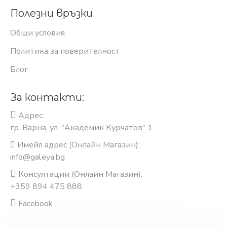
Полезни връзки
Общи условия
Политика за поверителност
Блог
За контакти:
Адрес:
гр. Варна, ул. "Академик Курчатов" 1
Имейл адрес (Онлайн Магазин):
info@galeya.bg
Консултации (Онлайн Магазин):
+359 894 475 888
Facebook