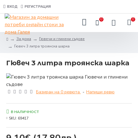
ВХОД
РЕГИСТРАЦИЯ
0
0
За дома
Гювечи и глинени съдове
Гювеч 3 литра троянска шарка
Гювеч 3 литра троянска шарка
Базиран на 0 ревюта.
-
Напиши ревю
В НАЛИЧНОСТ
SKU:
69417