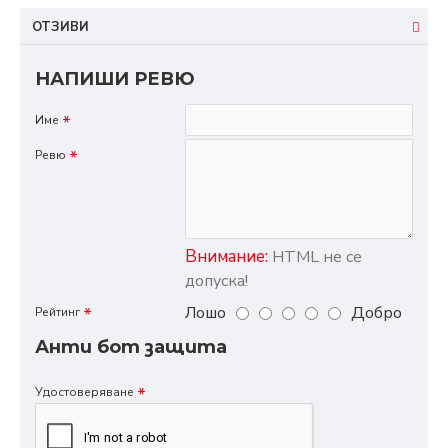
ОТЗИВИ
НАПИШИ РЕВЮ
Име
Ревю
Внимание:
HTML не се
допуска!
Лошо
Добро
Рейтинг
Анти бот защита
Удостоверяване