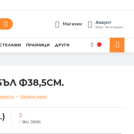
Акаунт
Магазин
Вход / Регистрация
0
 СТЕЛАЖИ
ПРАЗНИЦИ
ДРУГИ
ЪЛ Ф38,5СМ.
ревюта.
-
Напиши ревю
.)
SKU:
38361