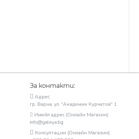
За контакти:
Адрес:
гр. Варна, ул. "Академик Курчатов" 1
Имейл адрес (Онлайн Магазин):
info@galeya.bg
Консултации (Онлайн Магазин):