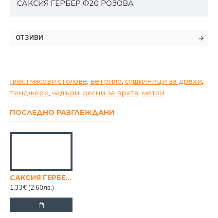
САКСИЯ ГЕРБЕР Ф20 РОЗОВА
ОТЗИВИ
пластмасови столове
,
ветрило
,
сушилници за дрехи
,
тенджери
,
чадъри
,
ресни за врата
,
метли
ПОСЛЕДНО РАЗГЛЕЖДАНИ
САКСИЯ ГЕРБЕР Ф20 РОЗОВА
1.33€
(2.60лв.)