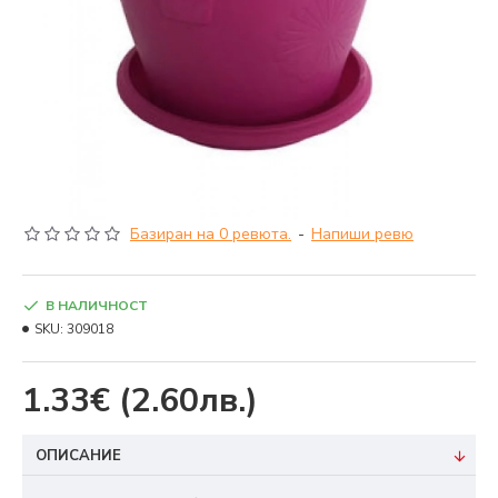
Базиран на 0 ревюта.
-
Напиши ревю
В НАЛИЧНОСТ
SKU:
309018
1.33€
(2.60лв.)
ОПИСАНИЕ