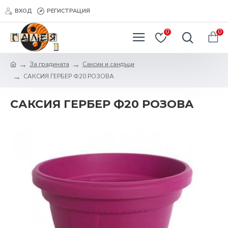
ВХОД
РЕГИСТРАЦИЯ
0
0
За градината
Саксии и сандъци
САКСИЯ ГЕРБЕР Ф20 РОЗОВА
САКСИЯ ГЕРБЕР Ф20 РОЗОВА