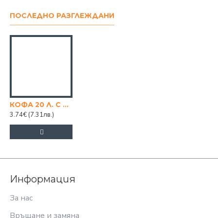
ПОСЛЕДНО РАЗГЛЕЖДАНИ
КОФА 20 Л. С КАПАК, 2-РО КАЧСТВО
3.74€
(7.31лв.)
Информация
За нас
Връщане и замяна