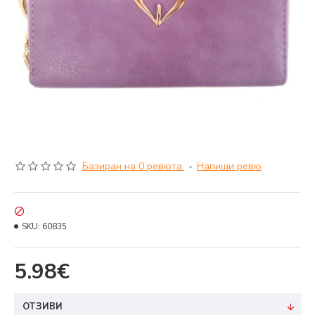
Базиран на 0 ревюта.
-
Напиши ревю
SKU:
60835
5.98€
ОТЗИВИ