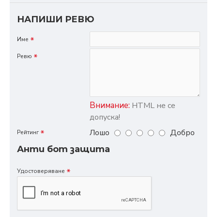
НАПИШИ РЕВЮ
Име
Ревю
Внимание:
HTML не се
допуска!
Лошо
Добро
Рейтинг
Анти бот защита
Удостоверяване