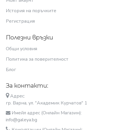
Моят акаунт
История на поръчките
Регистрация
Полезни връзки
Общи условия
Политика за поверителност
Блог
За контакти:
Адрес:
гр. Варна, ул. "Академик Курчатов" 1
Имейл адрес (Онлайн Магазин):
info@galeya.bg
Консултации (Онлайн Магазин):