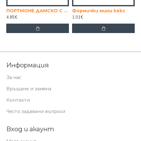
ПОРТМОНЕ ДАМСКО С 2 ЦИПА, МИКС ЦВЕТОВЕ
Формички мини кекс
4.85€
1.01€
Информация
За нас
Връщане и замяна
Контакти
Често задавани въпроси
Вход и акаунт