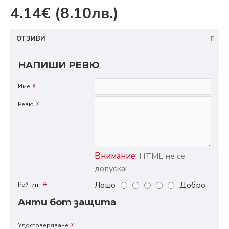
4.14€
(8.10лв.)
ОТЗИВИ
НАПИШИ РЕВЮ
Име
Ревю
Внимание:
HTML не се
допуска!
Лошо
Добро
Рейтинг
Анти бот защита
Удостоверяване