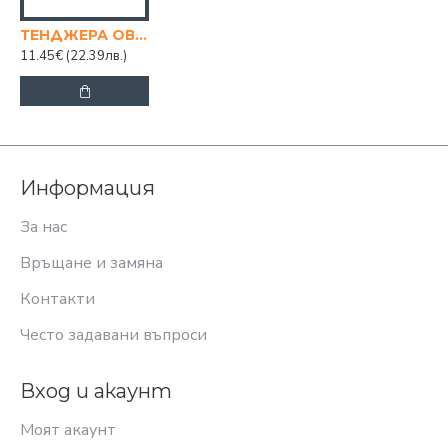
ТЕНДЖЕРА ОВАЛ 4.2 Л. BORCAM
11.45€
(22.39лв.)
Информация
За нас
Връщане и замяна
Контакти
Често задавани въпроси
Вход и акаунт
Моят акаунт