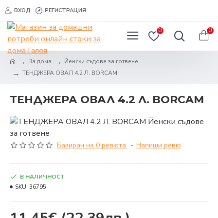
ВХОД
РЕГИСТРАЦИЯ
0
0
За дома
Йенски съдове за готвене
ТЕНДЖЕРА ОВАЛ 4.2 Л. BORCAM
ТЕНДЖЕРА ОВАЛ 4.2 Л. BORCAM
Базиран на 0 ревюта.
-
Напиши ревю
В НАЛИЧНОСТ
SKU:
36795