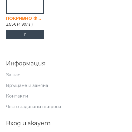
ПОКРИВНО ФОЛИО 25 КВ.М.
2.55€
(4.99лв.)
Информация
За нас
Връщане и замяна
Контакти
Често задавани въпроси
Вход и акаунт