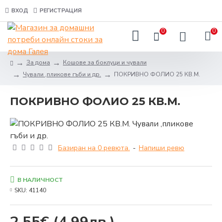
ВХОД
РЕГИСТРАЦИЯ
0
0
За дома
Кошове за боклуци и чували
Чували ,пликове гъби и др.
ПОКРИВНО ФОЛИО 25 КВ.М.
ПОКРИВНО ФОЛИО 25 КВ.М.
Базиран на 0 ревюта.
-
Напиши ревю
В НАЛИЧНОСТ
SKU:
41140