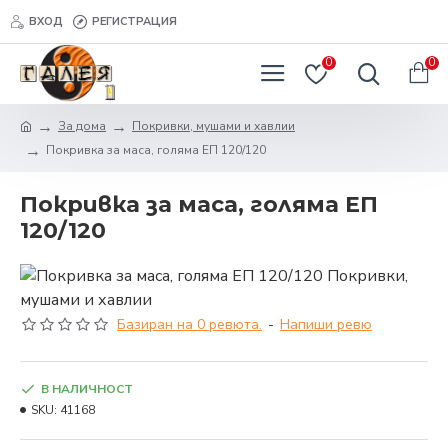
ВХОД
РЕГИСТРАЦИЯ
0
0
За дома
Покривки, мушами и хавлии
Покривка за маса, голяма ЕП 120/120
Покривка за маса, голяма ЕП
120/120
Базиран на 0 ревюта.
-
Напиши ревю
В НАЛИЧНОСТ
SKU:
41168