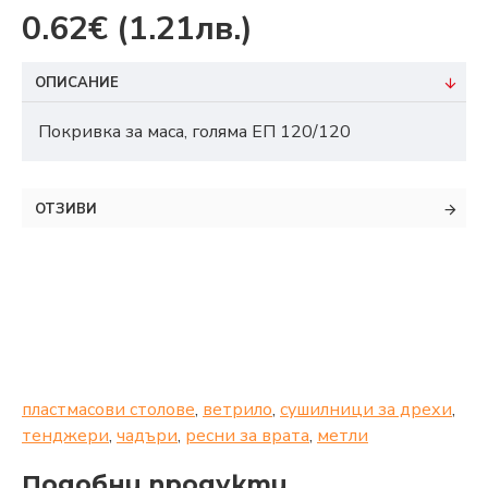
0.62€
(1.21лв.)
ОПИСАНИЕ
Покривка за маса, голяма ЕП 120/120
ОТЗИВИ
пластмасови столове
,
ветрило
,
сушилници за дрехи
,
тенджери
,
чадъри
,
ресни за врата
,
метли
Подобни продукти