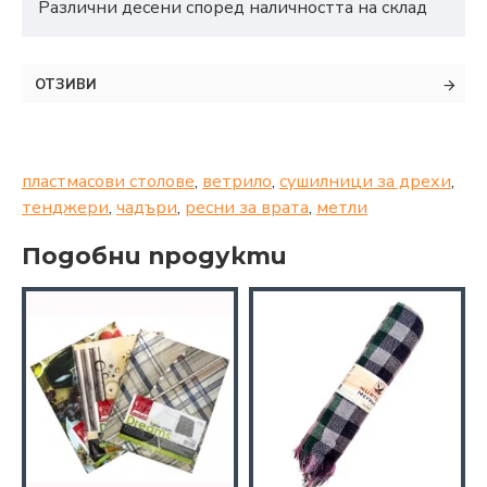
Различни десени според наличността на склад
ОТЗИВИ
пластмасови столове
,
ветрило
,
сушилници за дрехи
,
тенджери
,
чадъри
,
ресни за врата
,
метли
Подобни продукти