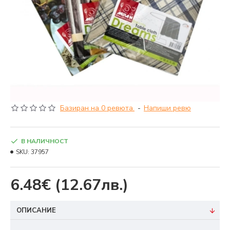
Базиран на 0 ревюта.
-
Напиши ревю
В НАЛИЧНОСТ
SKU:
37957
6.48€
(12.67лв.)
ОПИСАНИЕ