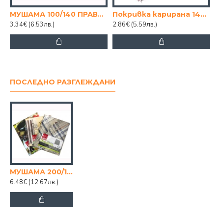
МУШАМА 100/140 ПРАВОЪГЪЛНА
Покривка карирана 140/140 Турция
3.34€
(6.53лв.)
2.86€
(5.59лв.)
ПОСЛЕДНО РАЗГЛЕЖДАНИ
МУШАМА 200/140 ЕЛИПСА
6.48€
(12.67лв.)