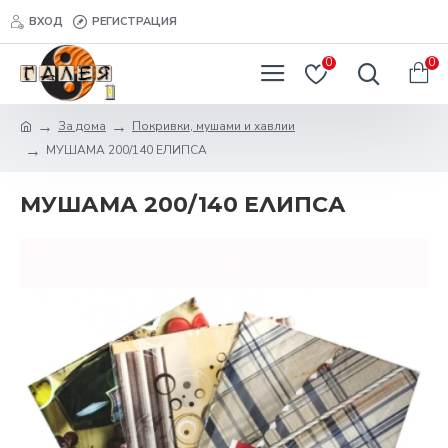
ВХОД
РЕГИСТРАЦИЯ
0
0
За дома
Покривки, мушами и хавлии
МУШАМА 200/140 ЕЛИПСА
МУШАМА 200/140 ЕЛИПСА