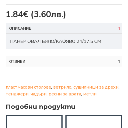
1.84€
(3.60лв.)
ОПИСАНИЕ
ПАНЕР ОВАЛ БЯЛО/КАФЯВО 24/17.5 СМ
ОТЗИВИ
пластмасови столове
,
ветрило
,
сушилници за дрехи
,
тенджери
,
чадъри
,
ресни за врата
,
метли
Подобни продукти