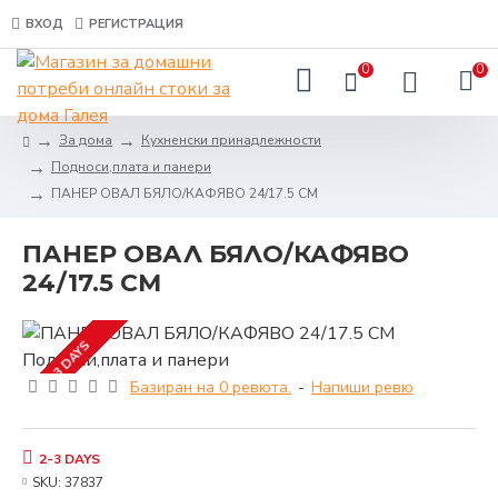
ВХОД
РЕГИСТРАЦИЯ
0
0
За дома
Кухненски принадлежности
Подноси,плата и панери
ПАНЕР ОВАЛ БЯЛО/КАФЯВО 24/17.5 СМ
ПАНЕР ОВАЛ БЯЛО/КАФЯВО
24/17.5 СМ
2-3 DAYS
Базиран на 0 ревюта.
-
Напиши ревю
2-3 DAYS
SKU:
37837