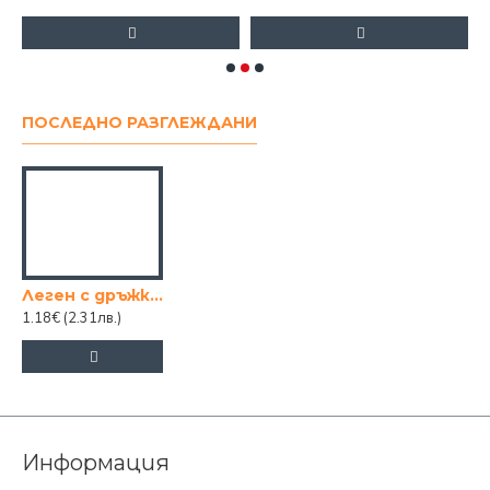
ПОСЛЕДНО РАЗГЛЕЖДАНИ
Леген с дръжки 3 литра 1-во качество
1.18€
(2.31лв.)
Информация