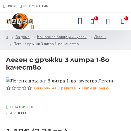
ВХОД
РЕГИСТРАЦИЯ
0
0
За дома
Кошове за боклуци и чували
Легени
Леген с дръжки 3 литра 1-во качество
Леген с дръжки 3 литра 1-во
качество
Базиран на 0 ревюта.
-
Напиши ревю
В НАЛИЧНОСТ
SKU:
30608