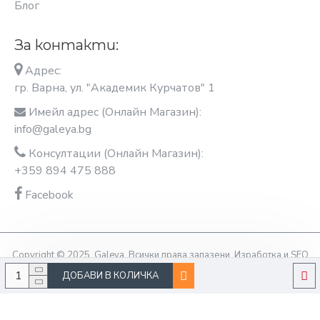
Блог
За контакти:
Адрес:
гр. Варна, ул. "Академик Курчатов" 1
Имейл адрес (Онлайн Магазин):
info@galeya.bg
Консултации (Онлайн Магазин):
+359 894 475 888
Facebook
Copyright © 2025, Galeya, Всички права запазени. Изработка и SEO
оптимизация OptimiziraiMe.bg
ДОБАВИ В КОЛИЧКА