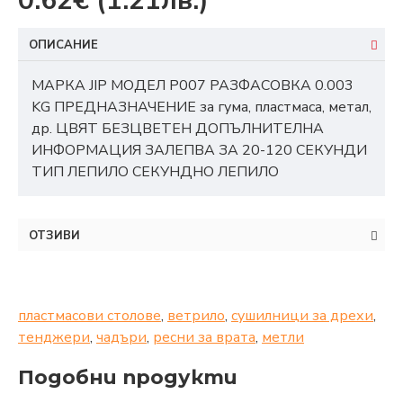
0.62€
(1.21лв.)
ОПИСАНИЕ
МАРКА JIP МОДЕЛ P007 РАЗФАСОВКА 0.003
KG ПРЕДНАЗНАЧЕНИЕ за гума, пластмаса, метал,
др. ЦВЯТ БЕЗЦВЕТЕН ДОПЪЛНИТЕЛНА
ИНФОРМАЦИЯ ЗАЛЕПВА ЗА 20-120 СЕКУНДИ
ТИП ЛЕПИЛО СЕКУНДНО ЛЕПИЛО
ОТЗИВИ
пластмасови столове
,
ветрило
,
сушилници за дрехи
,
тенджери
,
чадъри
,
ресни за врата
,
метли
Подобни продукти