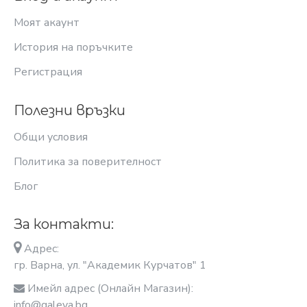
Моят акаунт
История на поръчките
Регистрация
Полезни връзки
Общи условия
Политика за поверителност
Блог
За контакти:
Адрес:
гр. Варна, ул. "Академик Курчатов" 1
Имейл адрес (Онлайн Магазин):
info@galeya.bg