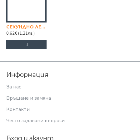
СЕКУНДНО ЛЕПИЛО JIP P007
0.62€
(1.21лв.)
Информация
За нас
Връщане и замяна
Контакти
Често задавани въпроси
Вход и акаунт