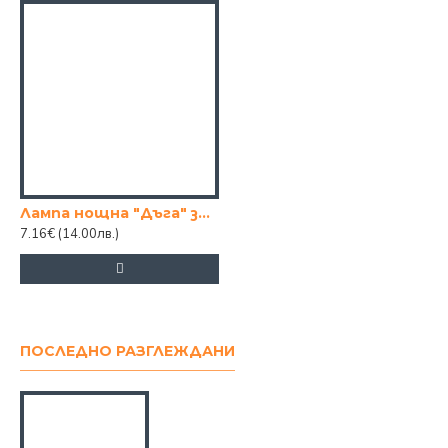
Лампа нощна "Дъга" за четене
7.16€
(14.00лв.)
ПОСЛЕДНО РАЗГЛЕЖДАНИ