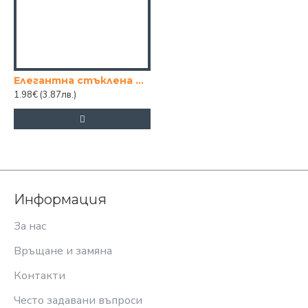
Елегантна стъклена рамка за снимки с метален крак
1.98€
(3.87лв.)
Информация
За нас
Връщане и замяна
Контакти
Често задавани въпроси