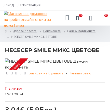
ВХОД
РЕГИСТРАЦИЯ
0
0
Здраве Красота
Портмонета
Дамски портмонета
НЕСЕСЕР SMILE МИКС ЦВЕТОВЕ
НЕСЕСЕР SMILE МИКС ЦВЕТОВЕ
2-3 DAYS
Базиран на 0 ревюта.
-
Напиши ревю
2-3 DAYS
SKU:
29594