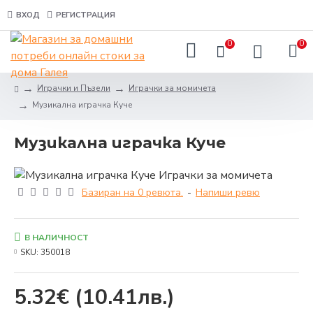
ВХОД
РЕГИСТРАЦИЯ
0
0
Играчки и Пъзели
Играчки за момичета
Музикална играчка Куче
Музикална играчка Куче
Базиран на 0 ревюта.
-
Напиши ревю
В НАЛИЧНОСТ
SKU:
350018
5.32€
(10.41лв.)