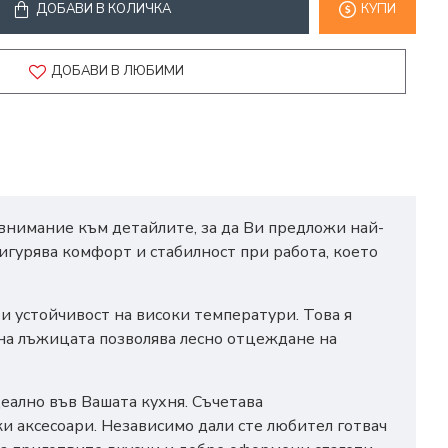
ДОБАВИ В КОЛИЧКА
КУПИ
ДОБАВИ В ЛЮБИМИ
 внимание към детайлите, за да Ви предложи най-
игурява комфорт и стабилност при работа, което
и устойчивост на високи температури. Това я
 на лъжицата позволява лесно отцеждане на
еално във Вашата кухня. Съчетава
и аксесоари. Независимо дали сте любител готвач