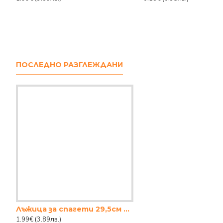
ПОСЛЕДНО РАЗГЛЕЖДАНИ
Лъжица за спагети 29,5см DAISY
1.99€
(3.89лв.)