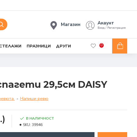
Акаунт
Магазин
Вход / Регистрация
0
 СТЕЛАЖИ
ПРАЗНИЦИ
ДРУГИ
спагети 29,5см DAISY
ревюта.
-
Напиши ревю
.)
В НАЛИЧНОСТ
SKU:
39946