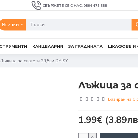
СВЪРЖЕТЕ СЕ С НАС: 0894 475 888
Всички
СТРУМЕНТИ
КАНЦЕЛАРИЯ
ЗА ГРАДИНАТА
ШКАФОВЕ И
Лъжица за спагети 29,5см DAISY
Лъжица за 
Базиран на 0 
1.99€
(3.89лв