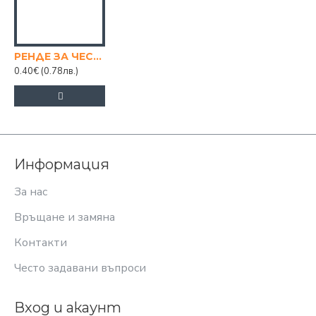
РЕНДЕ ЗА ЧЕСЪН МИНИ С МАГНИТ
0.40€
(0.78лв.)
Информация
За нас
Връщане и замяна
Контакти
Често задавани въпроси
Вход и акаунт