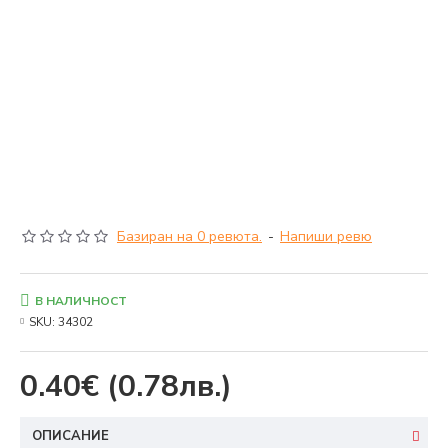
Базиран на 0 ревюта.
-
Напиши ревю
В НАЛИЧНОСТ
SKU:
34302
0.40€
(0.78лв.)
ОПИСАНИЕ