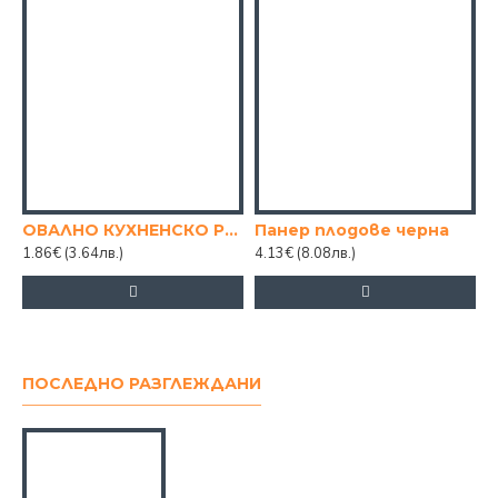
ОВАЛНО КУХНЕНСКО РЕНДЕ С КУТИЯ ЗА СЪХРАНЕНИЕ
Панер плодове черна
1.86€
(3.64лв.)
4.13€
(8.08лв.)
ПОСЛЕДНО РАЗГЛЕЖДАНИ