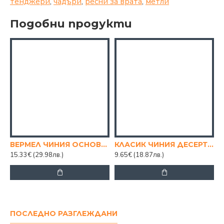
тенджери
,
чадъри
,
ресни за врата
,
метли
Подобни продукти
ВЕРМЕЛ ЧИНИЯ ОСНОВНО, 23.5 СМ
КЛАСИК ЧИНИЯ ДЕСЕРТ 19СМ КОМПЛЕКТ 6 БР.
15.33€
(29.98лв.)
9.65€
(18.87лв.)
ПОСЛЕДНО РАЗГЛЕЖДАНИ