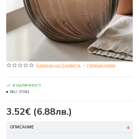
Базиран на 0 ревюта.
-
Напиши ревю
В НАЛИЧНОСТ
SKU:
37061
3.52€
(6.88лв.)
ОПИСАНИЕ