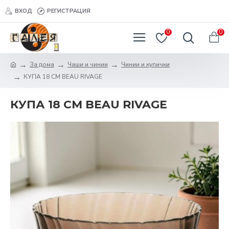
ВХОД
РЕГИСТРАЦИЯ
0
0
За дома
Чаши и чинии
Чинии и купички
КУПА 18 СМ BEAU RIVAGE
КУПА 18 СМ BEAU RIVAGE