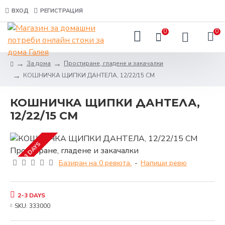
ВХОД
РЕГИСТРАЦИЯ
0
0
За дома
Простиране, гладене и закачалки
КОШНИЧКА ЩИПКИ ДАНТЕЛА, 12/22/15 СМ
КОШНИЧКА ЩИПКИ ДАНТЕЛА,
12/22/15 СМ
2-3 DAYS
Базиран на 0 ревюта.
-
Напиши ревю
2-3 DAYS
SKU:
333000