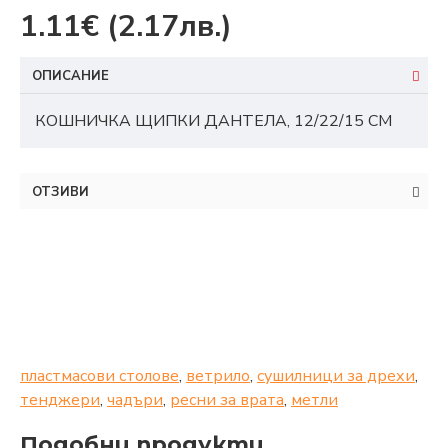
1.11€
(2.17лв.)
ОПИСАНИЕ
КОШНИЧКА ЩИПКИ ДАНТЕЛА, 12/22/15 СМ
ОТЗИВИ
пластмасови столове
,
ветрило
,
сушилници за дрехи
,
тенджери
,
чадъри
,
ресни за врата
,
метли
Подобни продукти