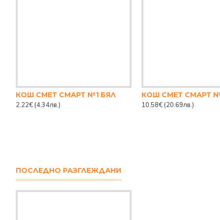
КОШ СМЕТ СМАРТ №1 БЯЛ
КОШ СМЕТ СМАРТ №
2.22€
(4.34лв.)
10.58€
(20.69лв.)
ПОСЛЕДНО РАЗГЛЕЖДАНИ