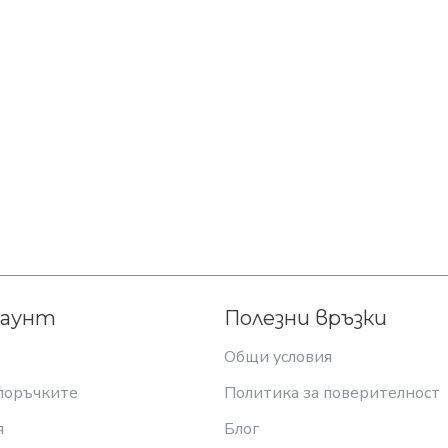
каунт
Полезни връзки
Общи условия
поръчките
Политика за поверителност
я
Блог