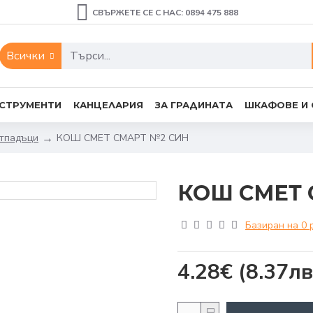
СВЪРЖЕТЕ СЕ С НАС: 0894 475 888
Всички
СТРУМЕНТИ
КАНЦЕЛАРИЯ
ЗА ГРАДИНАТА
ШКАФОВЕ И
отпадъци
КОШ СМЕТ СМАРТ №2 СИН
КОШ СМЕТ 
Базиран на 0 
4.28€
(8.37лв