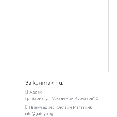
За контакти:
Адрес:
гр. Варна, ул. "Академик Курчатов" 1
Имейл адрес (Онлайн Магазин):
info@galeya.bg