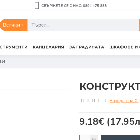
СВЪРЖЕТЕ СЕ С НАС: 0894 475 888
Всички
СТРУМЕНТИ
КАНЦЕЛАРИЯ
ЗА ГРАДИНАТА
ШКАФОВЕ И
ТИ
КОНСТРУКТ
Базиран на 0 
9.18€
(17.95л