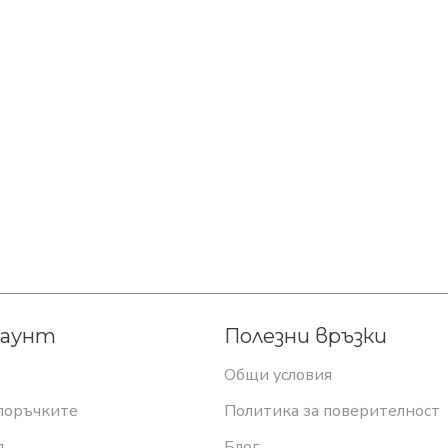
каунт
Полезни връзки
Общи условия
поръчките
Политика за поверителност
я
Блог