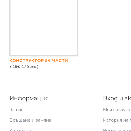
КОНСТРУКТОР 54 ЧАСТИ
9.18€
(17.95лв.)
Информация
Вход и а
За нас
Моят акаунт
Връщане и замяна
История на 
Контакти
Регистраци