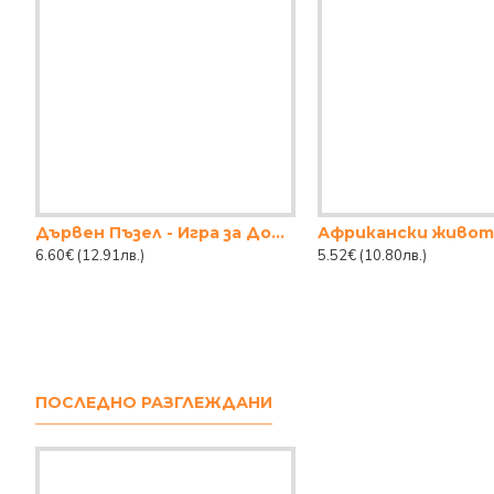
Дървен Пъзел - Игра за Добра Памет
6.60€
(12.91лв.)
5.52€
(10.80лв.)
ПОСЛЕДНО РАЗГЛЕЖДАНИ