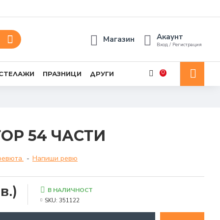
Акаунт
Магазин
Вход / Регистрация
0
 СТЕЛАЖИ
ПРАЗНИЦИ
ДРУГИ
ОР 54 ЧАСТИ
ревюта.
-
Напиши ревю
в.)
В НАЛИЧНОСТ
SKU:
351122