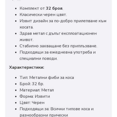
Комплект от
32 броя
.
Класически черен цвят.
Извит дизайн за по-добро прилепване към
косата.
Здрав метал с дълъг експлоатационен
живот.
Стабилно захващане без приплъзване.
Подходящи за ежедневна употреба и
специални поводи.
Характеристики:
Тип: Метални фиби за коса
Брой: 32 бр.
Материал: Метал
Форма: Извити
Цвят: Черен
Подходящи за: Всички типове коса и
разнообразни прически