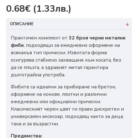
0.68€
(1.33лв.)
ОПИСАНИЕ
Практичен комплект от
32 броя черни метални
фиби
, подходящи за ежедневно оформяне на
всякакъв тип прически. Извитата форма
осигурява стабилно захващане към косата, без
да се плъзга, а здравият метал гарантира
дълготрайна употреба.
Фибите са идеални за прибиране на бретон,
оформяне на кокове, плитки и различни
ежедневни или официални прически.
Класическият черен цвят ги прави дискретен и
универсален аксесоар, подходящ както за деца,
така и за възрастни.
Предимства: