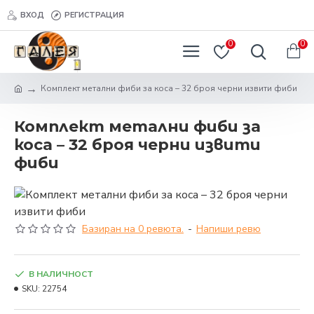
ВХОД
РЕГИСТРАЦИЯ
0
0
Комплект метални фиби за коса – 32 броя черни извити фиби
Комплект метални фиби за
коса – 32 броя черни извити
фиби
Базиран на 0 ревюта.
-
Напиши ревю
В НАЛИЧНОСТ
SKU:
22754