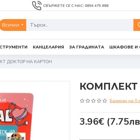
СВЪРЖЕТЕ СЕ С НАС: 0894 475 888
Всички
СТРУМЕНТИ
КАНЦЕЛАРИЯ
ЗА ГРАДИНАТА
ШКАФОВЕ И
КТ ДОКТОР НА КАРТОН
КОМПЛЕКТ 
Базиран на 0 
3.96€
(7.75лв