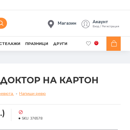
Акаунт
Магазин
Вход / Регистрация
0
 СТЕЛАЖИ
ПРАЗНИЦИ
ДРУГИ
ДОКТОР НА КАРТОН
ревюта.
-
Напиши ревю
.)
SKU:
376578