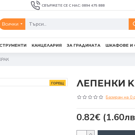
СВЪРЖЕТЕ СЕ С НАС: 0894 475 888
Всички
СТРУМЕНТИ
КАНЦЕЛАРИЯ
ЗА ГРАДИНАТА
ШКАФОВЕ И
КРАК
ЛЕПЕНКИ K
ГОРЕЩ
Базиран на 0 
0.82€
(1.60лв