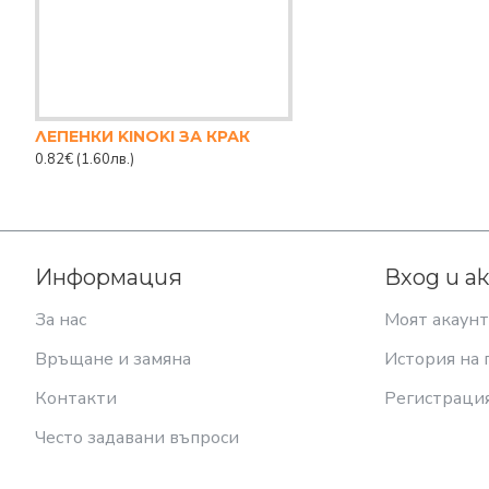
ЛЕПЕНКИ KINOKI ЗА КРАК
0.82€
(1.60лв.)
Информация
Вход и а
За нас
Моят акаунт
Връщане и замяна
История на 
Контакти
Регистраци
Често задавани въпроси