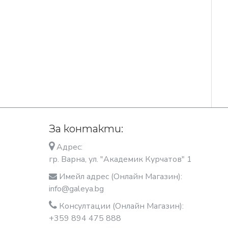
За контакти:
Адрес:
гр. Варна, ул. "Академик Курчатов" 1
Имейл адрес (Онлайн Магазин):
info@galeya.bg
Консултации (Онлайн Магазин):
+359 894 475 888