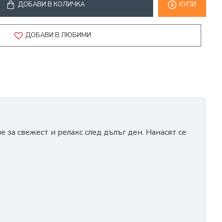
ДОБАВИ В КОЛИЧКА
КУПИ
ДОБАВИ В ЛЮБИМИ
 за свежест и релакс след дълъг ден. Нанасят се