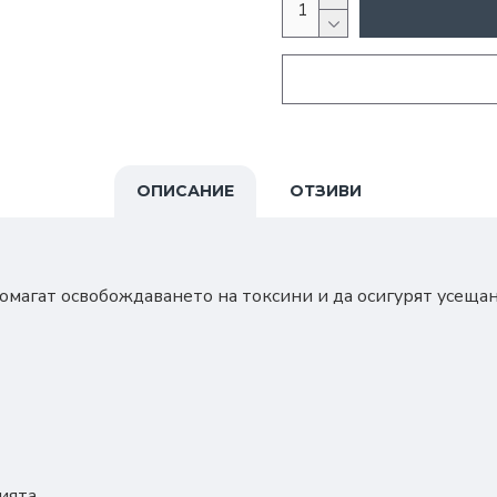
ОПИСАНИЕ
ОТЗИВИ
омагат освобождаването на токсини и да осигурят усещане
ията