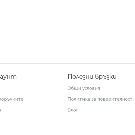
каунт
Полезни връзки
Общи условия
поръчките
Политика за поверителност
я
Блог