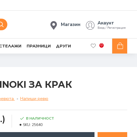
Акаунт
Магазин
Вход / Регистрация
0
 СТЕЛАЖИ
ПРАЗНИЦИ
ДРУГИ
INOKI ЗА КРАК
ревюта.
-
Напиши ревю
.)
В НАЛИЧНОСТ
SKU:
25640