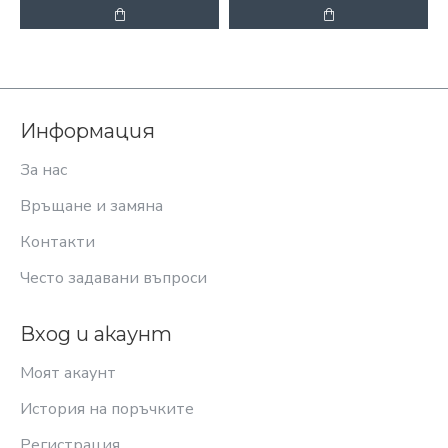
Информация
За нас
Връщане и замяна
Контакти
Често задавани въпроси
Вход и акаунт
Моят акаунт
История на поръчките
Регистрация