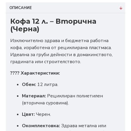
ОПИСАНИЕ
Кофа 12 л. – Вторична
(Черна)
Изключително здрава и бюджетна работна
кофа, изработена от рециклирана пластмаса.
Идеална за груби дейности в домакинството,
градината или строителството.
???? Характеристики:
Обем:
12 литра.
Материал:
Рециклиран полиетилен
(вторична суровина).
Цвят:
Черен.
Окомплектовка:
Здрава метална или