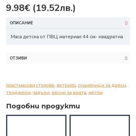
9.98€
(19.52лв.)
ОПИСАНИЕ
Маса детска от ПВЦ материал 44 см- квадратна
ОТЗИВИ
пластмасови столове
,
ветрило
,
сушилници за дрехи
,
тенджери
,
чадъри
,
ресни за врата
,
метли
Подобни продукти