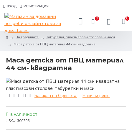
ВХОД
РЕГИСТРАЦИЯ
0
0
За градината
Табуретки, пластмасови столове и маси
Маса детска от ПВЦ материал 44 см- квадратна
Маса детска от ПВЦ материал
44 см- квадратна
Базиран на 0 ревюта.
-
Напиши ревю
В НАЛИЧНОСТ
SKU:
300206