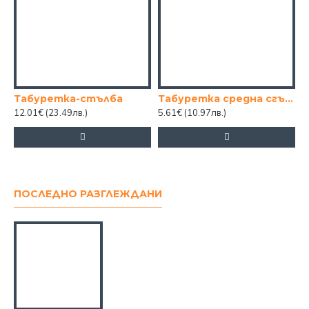
Табуретка-стълба
Табуретка средна сгъваема
12.01€
(23.49лв.)
5.61€
(10.97лв.)
1
ПОСЛЕДНО РАЗГЛЕЖДАНИ