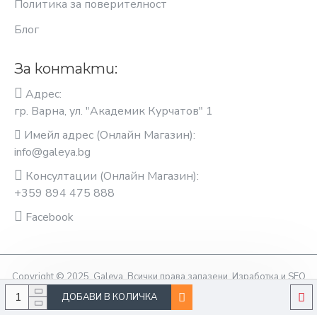
Политика за поверителност
Блог
За контакти:
Адрес:
гр. Варна, ул. "Академик Курчатов" 1
Имейл адрес (Онлайн Магазин):
info@galeya.bg
Консултации (Онлайн Магазин):
+359 894 475 888
Facebook
Copyright © 2025, Galeya, Всички права запазени. Изработка и SEO
оптимизация OptimiziraiMe.bg
ДОБАВИ В КОЛИЧКА