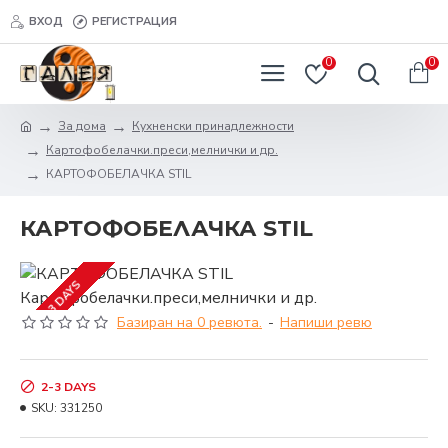
ВХОД
РЕГИСТРАЦИЯ
0
0
За дома
Кухненски принадлежности
Картофобелачки.преси,мелнички и др.
КАРТОФОБЕЛАЧКА STIL
КАРТОФОБЕЛАЧКА STIL
2-3 DAYS
Базиран на 0 ревюта.
-
Напиши ревю
2-3 DAYS
SKU:
331250