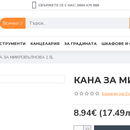
СВЪРЖЕТЕ СЕ С НАС: 0894 475 888
Всички
СТРУМЕНТИ
КАНЦЕЛАРИЯ
ЗА ГРАДИНАТА
ШКАФОВЕ И
А ЗА МИКРОВЪЛНОВА 1.5L
КАНА ЗА М
Базиран на 0 
8.94€
(17.49л