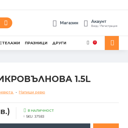
Акаунт
Магазин
Вход / Регистрация
0
 СТЕЛАЖИ
ПРАЗНИЦИ
ДРУГИ
ИКРОВЪЛНОВА 1.5L
ревюта.
-
Напиши ревю
в.)
В НАЛИЧНОСТ
SKU:
37583