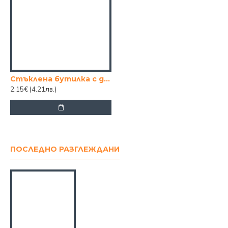
Стъклена бутилка с дозатор за зехтин ,олио или оцет-500мл
2.15€
(4.21лв.)
ПОСЛЕДНО РАЗГЛЕЖДАНИ