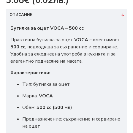
3.08€
(6.02лв.)
ОПИСАНИЕ
Бутилка за оцет VOCA – 500 cc
Практична бутилка за оцет
VOCA
с вместимост
500 cc
, подходяща за съхранение и сервиране.
Удобна за ежедневна употреба в кухнята и за
елегантно поднасяне на масата.
Характеристики:
Тип: бутилка за оцет
Марка:
VOCA
Обем:
500 cc (500 мл)
Предназначение: съхранение и сервиране
на оцет