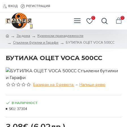
ВХОД
РЕГИСТРАЦИЯ
0
0
За дома
Кухненски принадлежности
Стъклени бутилки и Гарафи
БУТИЛКА ОЦЕТ VOCA 500CC
БУТИЛКА ОЦЕТ VOCA 500CC
Базиран на 0 ревюта.
-
Напиши ревю
В НАЛИЧНОСТ
SKU:
37304