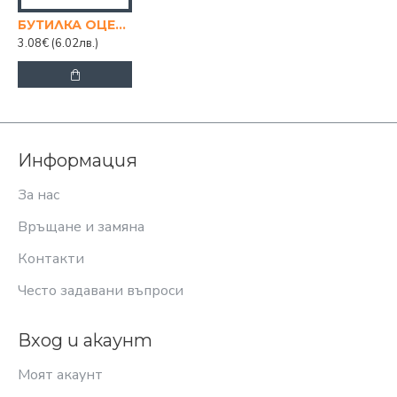
БУТИЛКА ОЦЕТ VOCA 500CC
3.08€
(6.02лв.)
Информация
За нас
Връщане и замяна
Контакти
Често задавани въпроси
Вход и акаунт
Моят акаунт