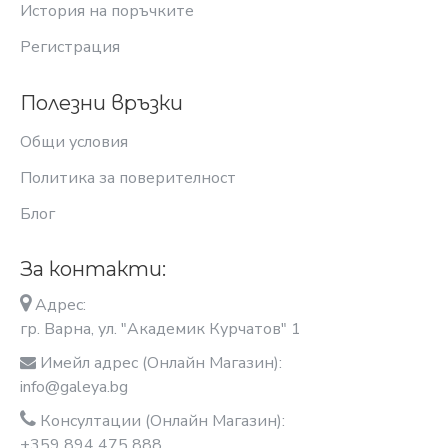
История на поръчките
Регистрация
Полезни връзки
Общи условия
Политика за поверителност
Блог
За контакти:
Адрес:
гр. Варна, ул. "Академик Курчатов" 1
Имейл адрес (Онлайн Магазин):
info@galeya.bg
Консултации (Онлайн Магазин):
+359 894 475 888