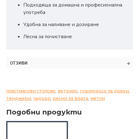
Подходяща за домашна и професионална
употреба
Удобна за наливане и дозиране
Лесна за почистване
ОТЗИВИ
пластмасови столове
,
ветрило
,
сушилници за дрехи
,
тенджери
,
чадъри
,
ресни за врата
,
метли
Подобни продукти